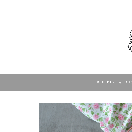
RECEPTY
SE