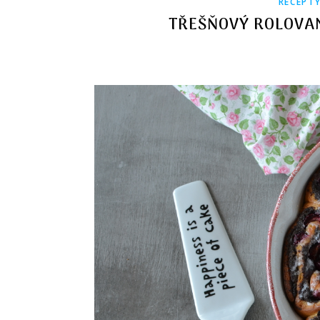
RECEPT
TŘEŠŇOVÝ ROLOVA