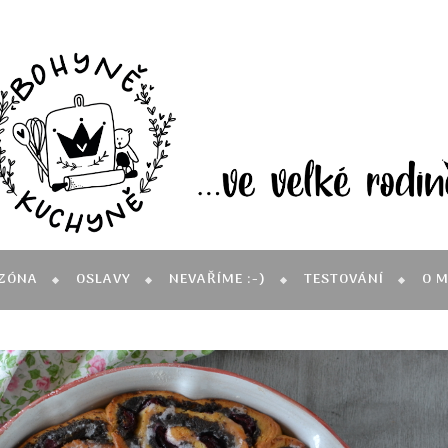
ZÓNA
OSLAVY
NEVAŘÍME :-)
TESTOVÁNÍ
O 