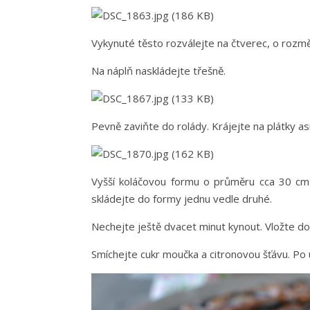
Vykynuté těsto rozválejte na čtverec, o rozmě
Na náplň naskládejte třešně.
Pevně zaviňte do rolády. Krájejte na plátky as
Vyšší koláčovou formu o průměru cca 30 cm
skládejte do formy jednu vedle druhé.
Nechejte ještě dvacet minut kynout. Vložte do
Smíchejte cukr moučka a citronovou šťávu. Po u