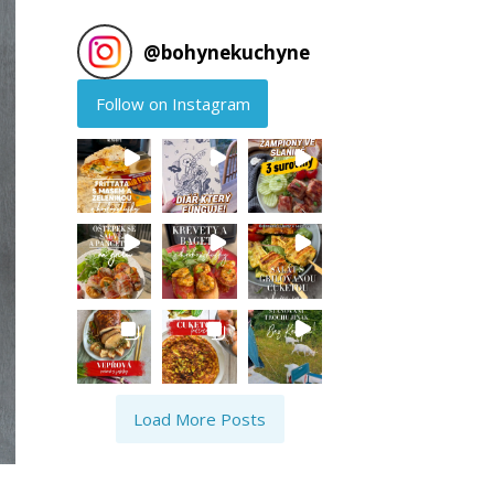
@
bohynekuchyne
Follow on Instagram
Load More Posts