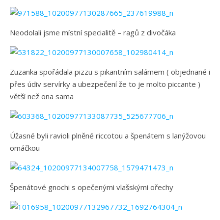
Neodolali jsme místní specialitě – ragů z divočáka
Zuzanka spořádala pizzu s pikantním salámem ( objednané i
přes údiv servírky a ubezpečení že to je molto piccante )
větší než ona sama
Úžasné byli ravioli plněné riccotou a špenátem s lanýžovou
omáčkou
Špenátové gnochi s opečenými vlašskými ořechy