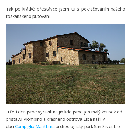
Tak po krátké přestávce jsem tu s pokračováním našeho
toskánského putování.
Třetí den jsme vyrazili na jih kde jsme jen malý kousek od
přístavu Piombino a krásného ostrova Elba našli v
obci
Campiglia Marittima
archeologický park San Silvestro.