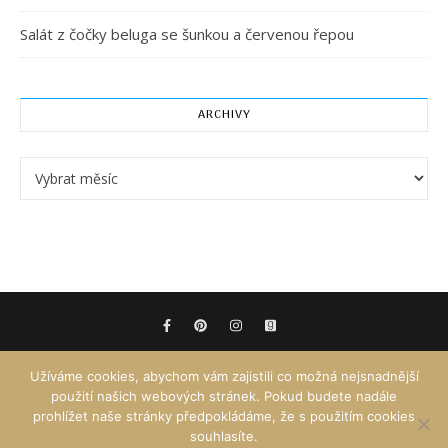
Salát z čočky beluga se šunkou a červenou řepou
ARCHIVY
Archivy
Užíváme cookies, abychom vám zajistili co možná nejsnadnější
použití našich webových stránek. Pokud budete nadále
prohlížet naše stránky předpokládáme, že s použitím cookies
souhlasíte.