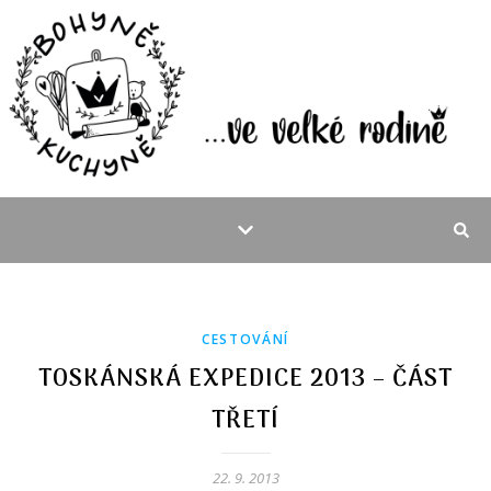
CESTOVÁNÍ
TOSKÁNSKÁ EXPEDICE 2013 – ČÁST
TŘETÍ
22. 9. 2013