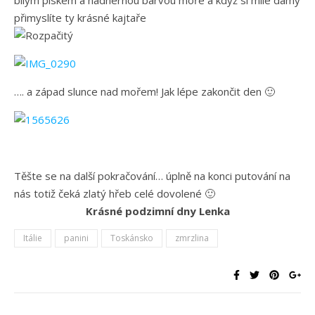
přimyslíte ty krásné kajtaře
…. a západ slunce nad mořem! Jak lépe zakončit den 🙂
Těšte se na další pokračování… úplně na konci putování na
nás totiž čeká zlatý hřeb celé dovolené 🙂
Krásné podzimní dny Lenka
Itálie
panini
Toskánsko
zmrzlina