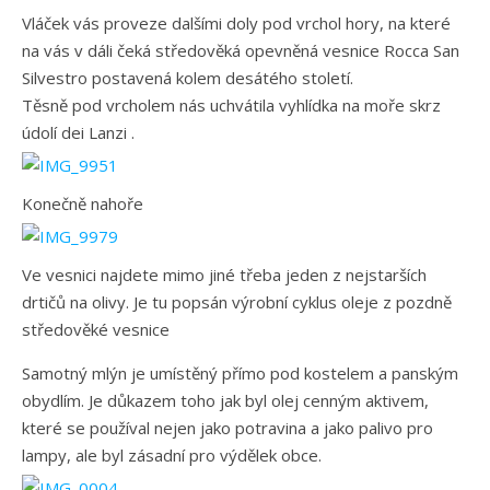
Vláček vás proveze dalšími doly pod vrchol hory, na které
na vás v dáli čeká středověká opevněná vesnice Rocca San
Silvestro postavená kolem desátého století.
Těsně pod vrcholem nás uchvátila vyhlídka na moře skrz
údolí dei Lanzi .
Konečně nahoře
Ve vesnici najdete mimo jiné třeba jeden z nejstarších
drtičů na olivy. Je tu popsán výrobní cyklus oleje z pozdně
středověké vesnice
Samotný mlýn je umístěný přímo pod kostelem a panským
obydlím. Je důkazem toho jak byl olej cenným aktivem,
které se používal nejen jako potravina a jako palivo pro
lampy, ale byl zásadní pro výdělek obce.