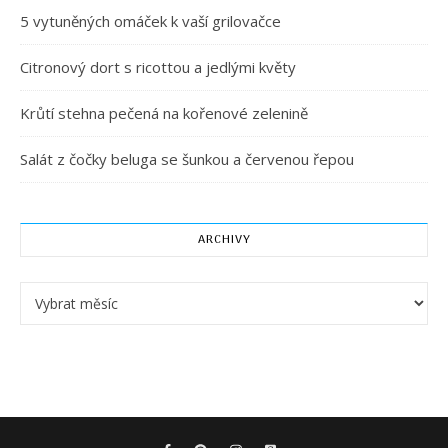
5 vytuněných omáček k vaší grilovačce
Citronový dort s ricottou a jedlými květy
Krůtí stehna pečená na kořenové zelenině
Salát z čočky beluga se šunkou a červenou řepou
ARCHIVY
Archivy