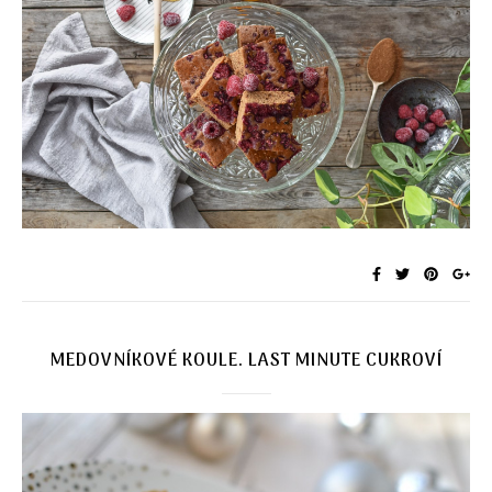
MEDOVNÍKOVÉ KOULE. LAST MINUTE CUKROVÍ