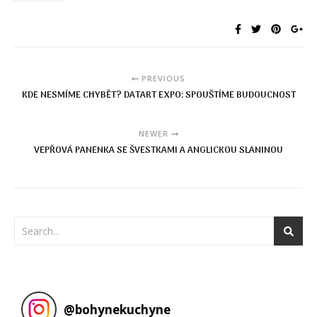
PREVIOUS
KDE NESMÍME CHYBĚT? DATART EXPO: SPOUŠTÍME BUDOUCNOST
NEWER
VEPŘOVÁ PANENKA SE ŠVESTKAMI A ANGLICKOU SLANINOU
@
bohynekuchyne