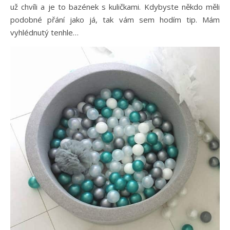
už chvíli a je to bazének s kuličkami. Kdybyste někdo měli
podobné přání jako já, tak vám sem hodím tip. Mám
vyhlédnutý tenhle…