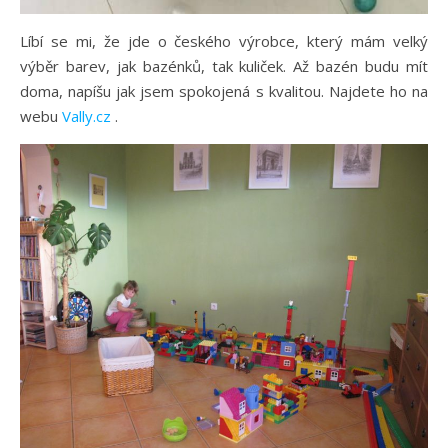
Líbí se mi, že jde o českého výrobce, který mám velký
výběr barev, jak bazénků, tak kuliček. Až bazén budu mít
doma, napíšu jak jsem spokojená s kvalitou. Najdete ho na
webu
Vally.cz
.