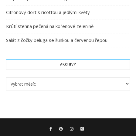
Citronový dort s ricottou a jedlými květy
Krůtí stehna pečená na kořenové zelenině
Salát z čočky beluga se šunkou a červenou řepou
ARCHIVY
Archivy