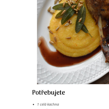
Potřebujete
1 celá kachna