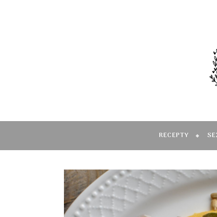
RECEPTY
SE