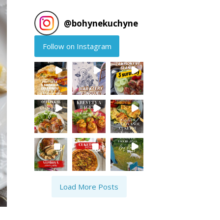
@
bohynekuchyne
Follow on Instagram
Load More Posts