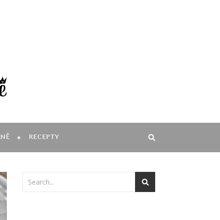
MNĚ
RECEPTY