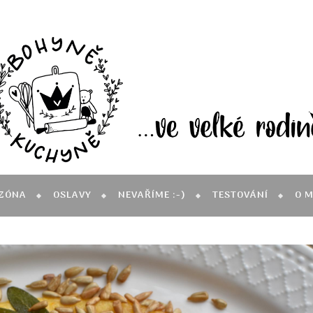
ZÓNA
OSLAVY
NEVAŘÍME :-)
TESTOVÁNÍ
O 