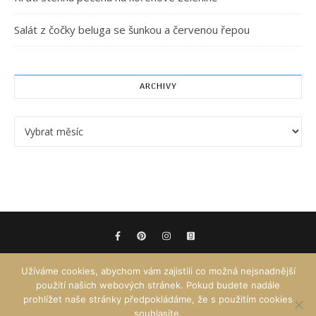
Salát z čočky beluga se šunkou a červenou řepou
ARCHIVY
Archivy
Užíváme cookies, abychom vám zajistili co možná nejsnadnější
použití našich webových stránek. Pokud budete nadále
prohlížet naše stránky předpokládáme, že s použitím cookies
souhlasíte.