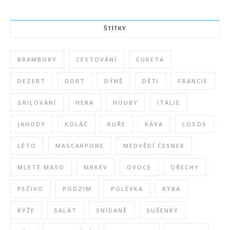
ŠTÍTKY
BRAMBORY
CESTOVÁNÍ
CUKETA
DEZERT
DORT
DÝNĚ
DĚTI
FRANCIE
GRILOVÁNÍ
HERA
HOUBY
ITÁLIE
JAHODY
KOLÁČ
KUŘE
KÁVA
LOSOS
LÉTO
MASCARPONE
MEDVĚDÍ ČESNEK
MLETÉ MASO
MRKEV
OVOCE
OŘECHY
PEČIVO
PODZIM
POLÉVKA
RYBA
RÝŽE
SALÁT
SNÍDANĚ
SUŠENKY