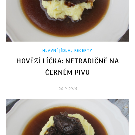
,
HLAVNÍ JÍDLA
RECEPTY
HOVĚZÍ LÍČKA: NETRADIČNĚ NA
ČERNÉM PIVU
24. 9. 2016