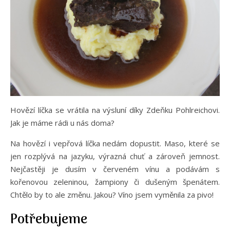
Hovězí líčka se vrátila na výsluní díky Zdeňku Pohlreichovi.
Jak je máme rádi u nás doma?
Na hovězí i vepřová líčka nedám dopustit. Maso, které se
jen rozplývá na jazyku, výrazná chuť a zároveň jemnost.
Nejčastěji je dusím v červeném vínu a podávám s
kořenovou zeleninou, žampiony či dušeným špenátem.
Chtělo by to ale změnu. Jakou? Víno jsem vyměnila za pivo!
Potřebujeme