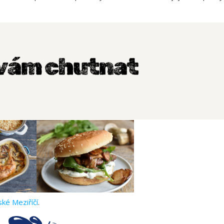
ké Meziříčí
.