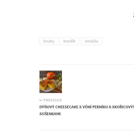
houby
knedlík
omáčka
PREVIOUS
DÝŇOVÝ CHEESECAKE S VŮNÍ PERNÍKU A SKOŘICOVÝ
SUŠENKAMI