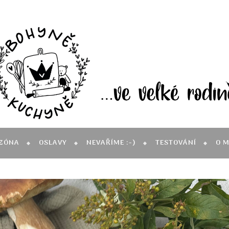
ZÓNA
OSLAVY
NEVAŘÍME :-)
TESTOVÁNÍ
O 