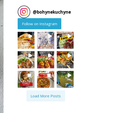
@
bohynekuchyne
Follow on Instagram
Load More Posts