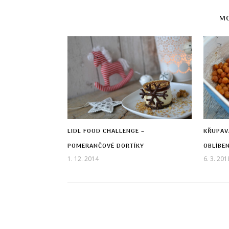
MO
LIDL FOOD CHALLENGE –
KŘUPAV
POMERANČOVÉ DORTÍKY
OBLÍBE
1. 12. 2014
6. 3. 201