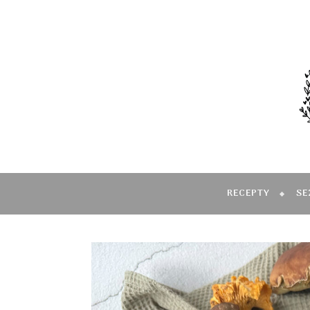
RECEPTY
SE