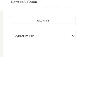
červenou řepou
ARCHIVY
Archivy