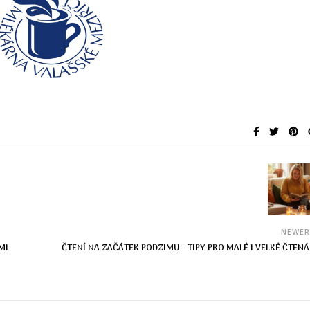
NEWE
MI
ČTENÍ NA ZAČÁTEK PODZIMU - TIPY PRO MALÉ I VELKÉ ČTEN