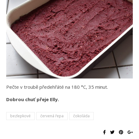
Pečte v troubě předehřáté na 180 °C, 35 minut.
Dobrou chuť přeje Elly.
bezlepkové
červená řepa
čokoláda