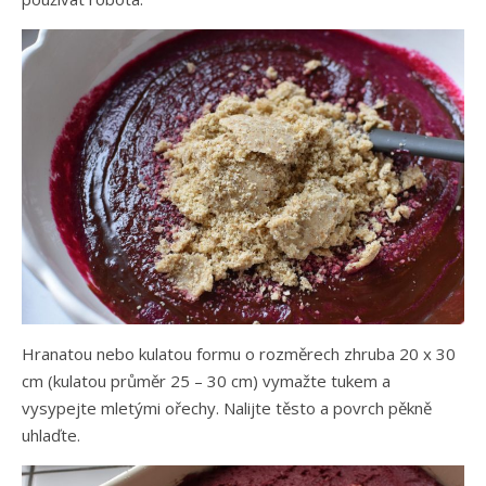
Hranatou nebo kulatou formu o rozměrech zhruba 20 x 30
cm (kulatou průměr 25 – 30 cm) vymažte tukem a
vysypejte mletými ořechy. Nalijte těsto a povrch pěkně
uhlaďte.