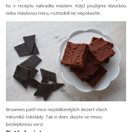
ho v receptu nahradila máslem. Když použijete klasickou
nebo máslovou Heru, rozhodně nic nepokazíte.
Brownies patří mezi nejoblíbenějších dezert všech
milovníků čokolády. Tak si dnes zkuste se mnou
bezlepkovou verzi.