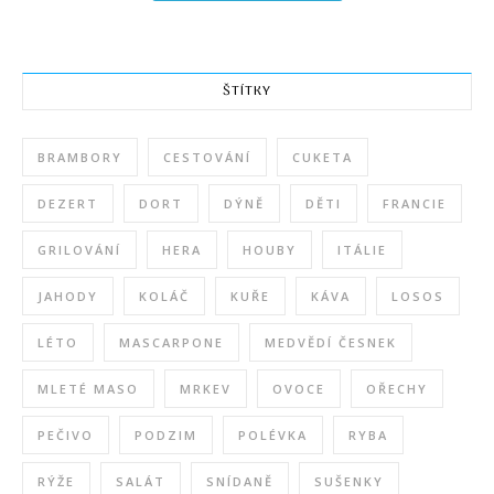
ŠTÍTKY
BRAMBORY
CESTOVÁNÍ
CUKETA
DEZERT
DORT
DÝNĚ
DĚTI
FRANCIE
GRILOVÁNÍ
HERA
HOUBY
ITÁLIE
JAHODY
KOLÁČ
KUŘE
KÁVA
LOSOS
LÉTO
MASCARPONE
MEDVĚDÍ ČESNEK
MLETÉ MASO
MRKEV
OVOCE
OŘECHY
PEČIVO
PODZIM
POLÉVKA
RYBA
RÝŽE
SALÁT
SNÍDANĚ
SUŠENKY