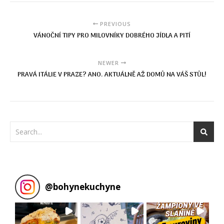
PREVIOUS
VÁNOČNÍ TIPY PRO MILOVNÍKY DOBRÉHO JÍDLA A PITÍ
NEWER
PRAVÁ ITÁLIE V PRAZE? ANO. AKTUÁLNĚ AŽ DOMŮ NA VÁŠ STŮL!
@
bohynekuchyne