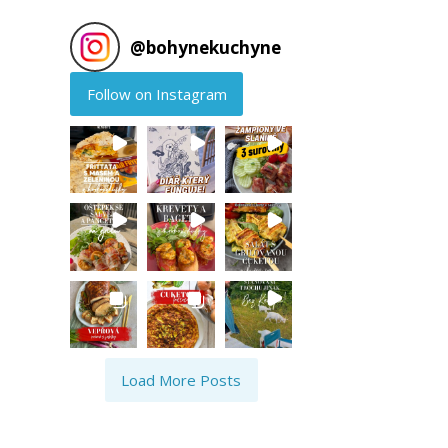
@
bohynekuchyne
Follow on Instagram
Load More Posts