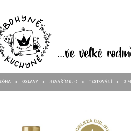
ZÓNA
OSLAVY
NEVAŘÍME :-)
TESTOVÁNÍ
O 