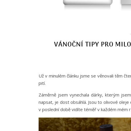
VÁNOČNÍ TIPY PRO MIL
Už v minulém článku jsme se věnovali těm čte
pití.
Záměrně jsem vynechala dárky, kterým jsem c
napsat, je dost obsáhlá. Jsou to olivové oleje 
v poslední době vidíte téměř v každém mém r