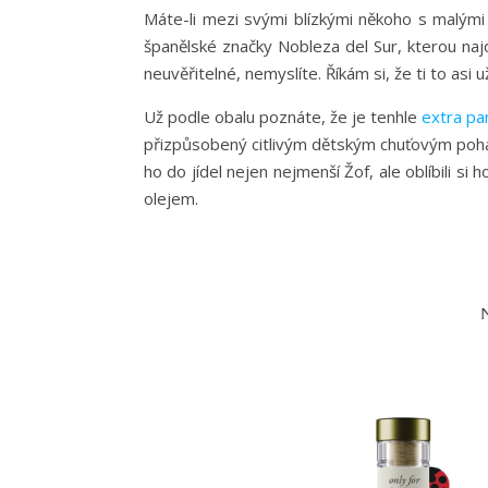
Máte-li mezi svými blízkými někoho s malými d
španělské značky Nobleza del Sur, kterou najd
neuvěřitelné, nemyslíte. Říkám si, že ti to asi 
Už podle obalu poznáte, že je tenhle
extra pa
přizpůsobený citlivým dětským chuťovým poh
ho do jídel nejen nejmenší Žof, ale oblíbili si
olejem.