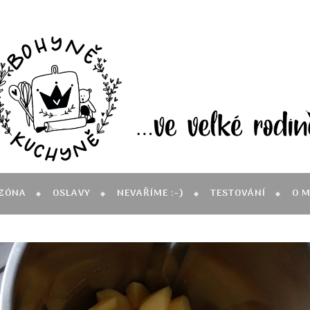
ZÓNA
OSLAVY
NEVAŘÍME :-)
TESTOVÁNÍ
O 