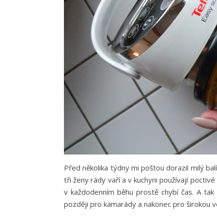
Před několika týdny mi poštou dorazil milý bal
tři ženy rády vaří a v kuchyni používají poctiv
v každodenním běhu prostě chybí čas. A tak 
později pro kamarády a nakonec pro širokou v