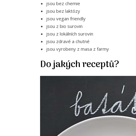
jsou bez chemie
jsou bez laktózy
jsou vegan friendly
jsou z bio surovin
jsou z lokálních surovin
jsou zdravé a chutné
jsou vyrobeny z masa z farmy
Do jakých receptů?