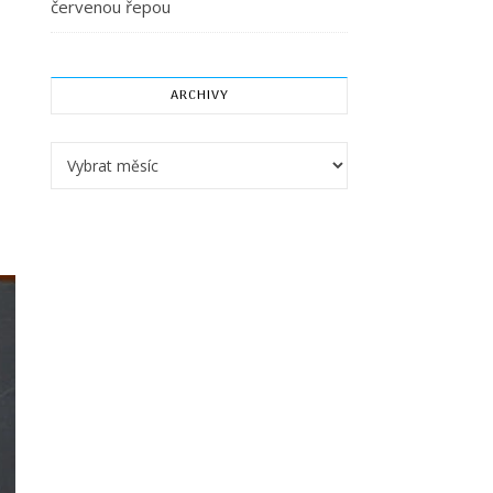
červenou řepou
ARCHIVY
Archivy