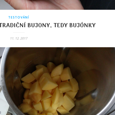
TESTOVÁNÍ
TRADIČNÍ BUJONY, TEDY BUJÓNKY
11. 12. 2017