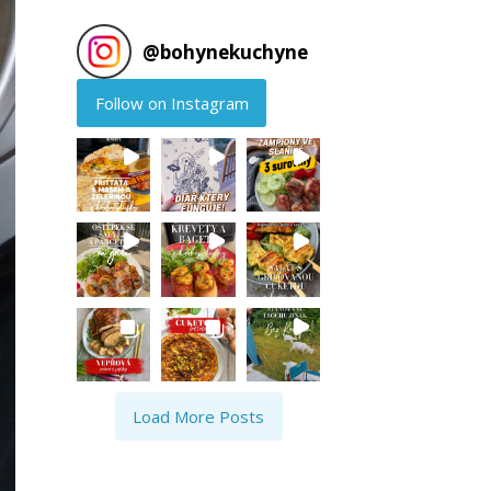
@
bohynekuchyne
Follow on Instagram
Load More Posts