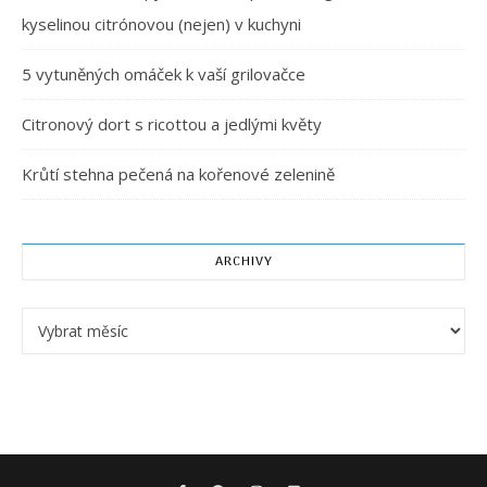
kyselinou citrónovou (nejen) v kuchyni
5 vytuněných omáček k vaší grilovačce
Citronový dort s ricottou a jedlými květy
Krůtí stehna pečená na kořenové zelenině
ARCHIVY
Archivy