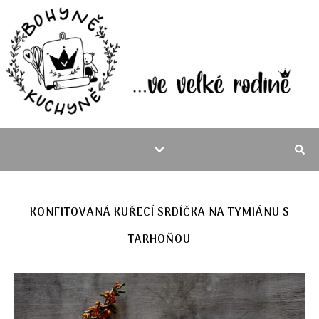
KONFITOVANÁ KUŘECÍ SRDÍČKA NA TYMIÁNU S
TARHOŇOU