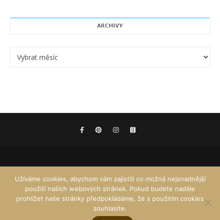
ARCHIVY
Archivy
Užíváme cookies, abychom vám zajistili co možná nejsnadnější
použití našich webových stránek. Pokud budete nadále
prohlížet naše stránky předpokládáme, že s použitím cookies
souhlasíte.