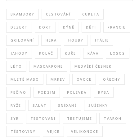
BRAMBORY
CESTOVÁNÍ
CUKETA
DEZERT
DORT
DÝNĚ
DĚTI
FRANCIE
GRILOVÁNÍ
HERA
HOUBY
ITÁLIE
JAHODY
KOLÁČ
KUŘE
KÁVA
LOSOS
LÉTO
MASCARPONE
MEDVĚDÍ ČESNEK
MLETÉ MASO
MRKEV
OVOCE
OŘECHY
PEČIVO
PODZIM
POLÉVKA
RYBA
RÝŽE
SALÁT
SNÍDANĚ
SUŠENKY
SÝR
TESTOVÁNÍ
TESTUJEME
TVAROH
TĚSTOVINY
VEJCE
VELIKONOCE