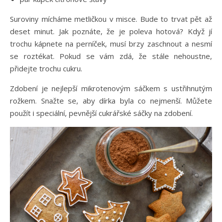
Suroviny mícháme metličkou v misce. Bude to trvat pět až
deset minut. Jak poznáte, že je poleva hotová? Když jí
trochu kápnete na perníček, musí brzy zaschnout a nesmí
se roztékat. Pokud se vám zdá, že stále nehoustne,
přidejte trochu cukru.
Zdobení je nejlepší mikrotenovým sáčkem s ustřihnutým
rožkem. Snažte se, aby dírka byla co nejmenší. Můžete
použít i speciální, pevnější cukrářské sáčky na zdobení.