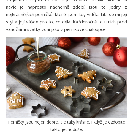
navíc je naprosto nádherně zdobí. Jsou to jedny z
nejkrásnějších perníčků, které jsem kdy viděla. Líbí se mi její
styl a její vášeň pro to, co dělá. Každoročně to u nich před
vánočními svátky voní jako v perníkové chaloupce.
Perníčky jsou nejen dobré, ale taky krásné. I když je ozdobíte
takto jednoduše.