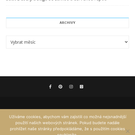
ARCHIVY
Archivy
Užíváme cookies, abychom vám zajistili co možná nejsnadnější
použití našich webových stránek. Pokud budete nadále
prohlížet naše stránky předpokládáme, že s použitím cookies
souhlasíte.