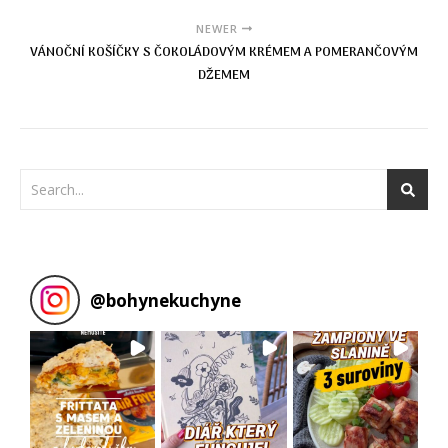
NEWER
VÁNOČNÍ KOŠÍČKY S ČOKOLÁDOVÝM KRÉMEM A POMERANČOVÝM
DŽEMEM
@
bohynekuchyne