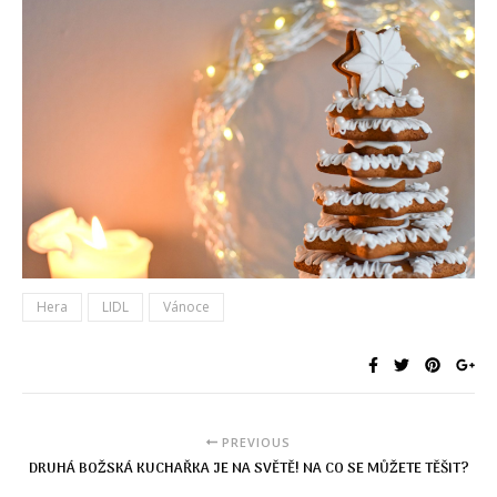
Hera
LIDL
Vánoce
PREVIOUS
DRUHÁ BOŽSKÁ KUCHAŘKA JE NA SVĚTĚ! NA CO SE MŮŽETE TĚŠIT?