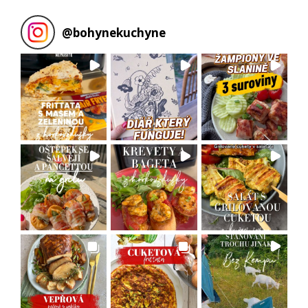
@
bohynekuchyne