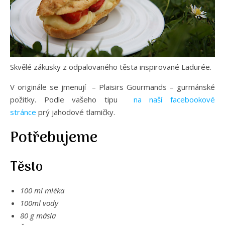
Skvělé zákusky z odpalovaného těsta inspirované Ladurée.
V originále se jmenují – Plaisirs Gourmands – gurmánské
požitky. Podle vašeho tipu
na naší facebookové
stránce
prý jahodové tlamičky.
Potřebujeme
Těsto
100 ml mléka
100ml vody
80 g másla