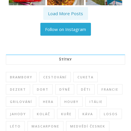
Load More Posts
Follow on Instagram
ŠTÍTKY
BRAMBORY
CESTOVÁNÍ
CUKETA
DEZERT
DORT
DÝNĚ
DĚTI
FRANCIE
GRILOVÁNÍ
HERA
HOUBY
ITÁLIE
JAHODY
KOLÁČ
KUŘE
KÁVA
LOSOS
LÉTO
MASCARPONE
MEDVĚDÍ ČESNEK