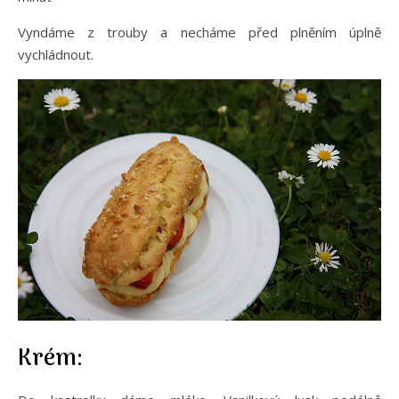
Vyndáme z trouby a necháme před plněním úplně
vychládnout.
Krém: