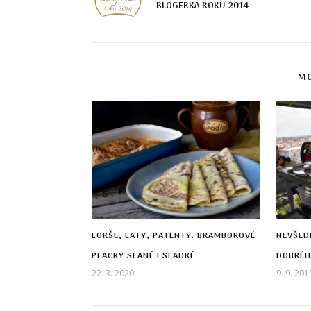
BLOGERKA ROKU 2014
MO
LOKŠE, LATY, PATENTY. BRAMBOROVÉ
NEVŠED
PLACKY SLANÉ I SLADKÉ.
DOBRÉHO
22. 3. 2020
9. 9. 201