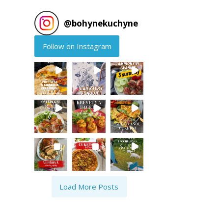
@
bohynekuchyne
Follow on Instagram
Load More Posts