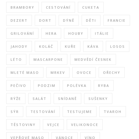
BRAMBORY
CESTOVÁNÍ
CUKETA
DEZERT
DORT
DÝNĚ
DĚTI
FRANCIE
GRILOVÁNÍ
HERA
HOUBY
ITÁLIE
JAHODY
KOLÁČ
KUŘE
KÁVA
LOSOS
LÉTO
MASCARPONE
MEDVĚDÍ ČESNEK
MLETÉ MASO
MRKEV
OVOCE
OŘECHY
PEČIVO
PODZIM
POLÉVKA
RYBA
RÝŽE
SALÁT
SNÍDANĚ
SUŠENKY
SÝR
TESTOVÁNÍ
TESTUJEME
TVAROH
TĚSTOVINY
VEJCE
VELIKONOCE
VEPŘOVÉ MASO
VÁNOCE
VÍNO