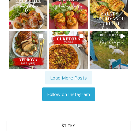
Load More Posts
Follow on Instagram
ŠTÍTKY