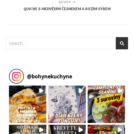
NEWER
QUICHE S MEDVĚDÍM ČESNEKEM A KOZÍM SÝREM
@
bohynekuchyne