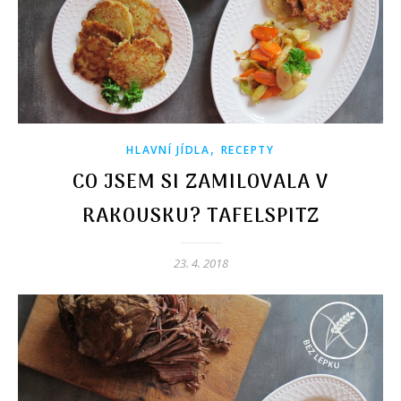
,
HLAVNÍ JÍDLA
RECEPTY
CO JSEM SI ZAMILOVALA V
RAKOUSKU? TAFELSPITZ
23. 4. 2018