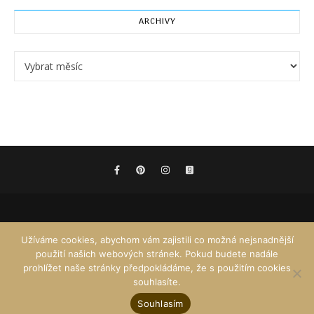
ARCHIVY
Archivy
Užíváme cookies, abychom vám zajistili co možná nejsnadnější
použití našich webových stránek. Pokud budete nadále
prohlížet naše stránky předpokládáme, že s použitím cookies
souhlasíte.
Souhlasím