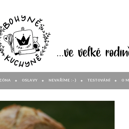
ZÓNA
OSLAVY
NEVAŘÍME :-)
TESTOVÁNÍ
O 