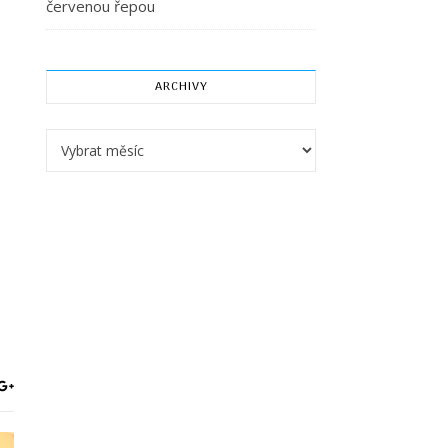
červenou řepou
ARCHIVY
Archivy