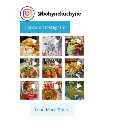
@
bohynekuchyne
Follow on Instagram
Load More Posts