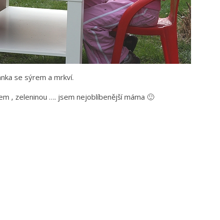
nka se sýrem a mrkví.
bem , zeleninou …. jsem nejoblíbenější máma 🙂