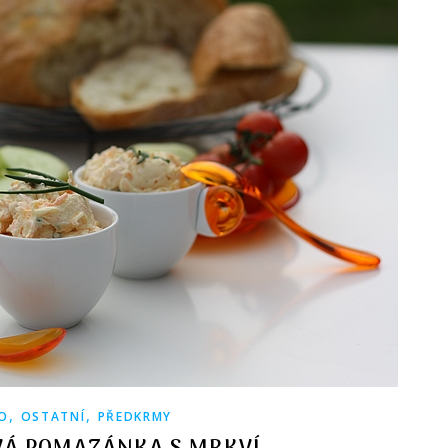
,
,
O
OSTATNÍ
PŘEDKRMY