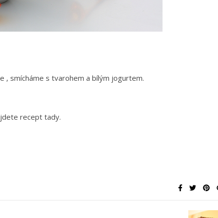
e , smícháme s tvarohem a bílým jogurtem.
ajdete recept tady.