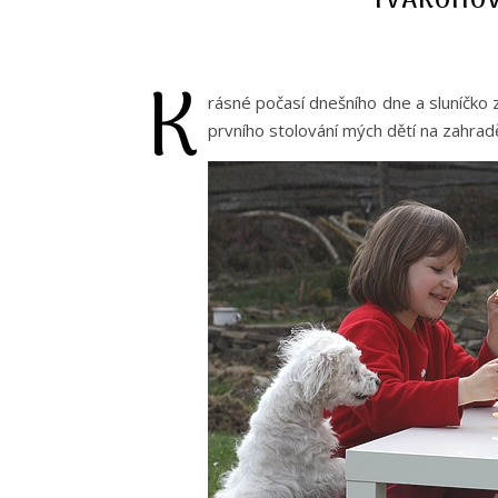
TVAROHOV
K
rásné počasí dnešního dne a sluníčko 
prvního stolování mých dětí na zahrad