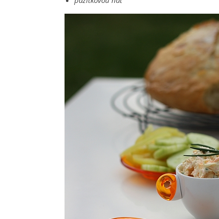
pažitkovou nať