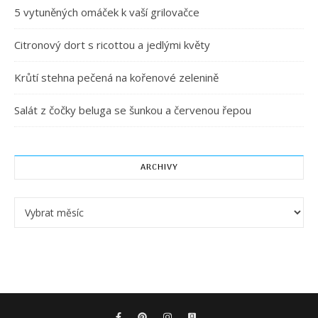
5 vytuněných omáček k vaší grilovačce
Citronový dort s ricottou a jedlými květy
Krůtí stehna pečená na kořenové zelenině
Salát z čočky beluga se šunkou a červenou řepou
ARCHIVY
Archivy