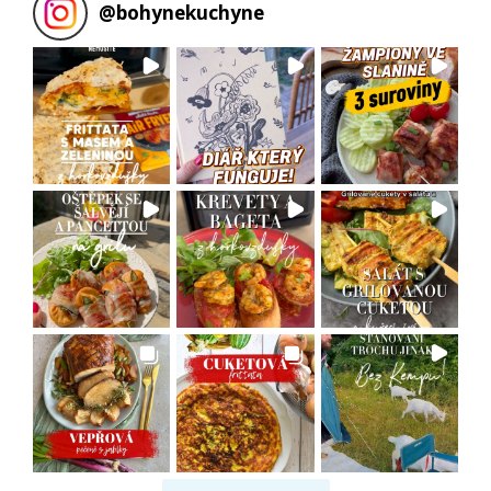
@
bohynekuchyne