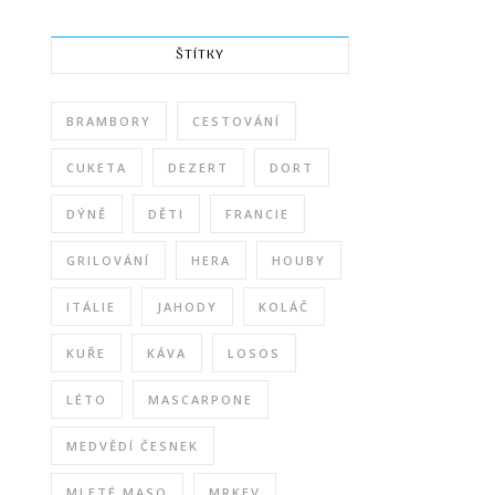
ŠTÍTKY
BRAMBORY
CESTOVÁNÍ
CUKETA
DEZERT
DORT
DÝNĚ
DĚTI
FRANCIE
GRILOVÁNÍ
HERA
HOUBY
ITÁLIE
JAHODY
KOLÁČ
KUŘE
KÁVA
LOSOS
LÉTO
MASCARPONE
MEDVĚDÍ ČESNEK
MLETÉ MASO
MRKEV