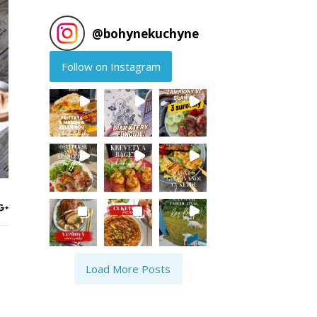
@
bohynekuchyne
Follow on Instagram
Load More Posts