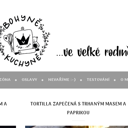
ZÓNA
OSLAVY
NEVAŘÍME :-)
TESTOVÁNÍ
O 
M A
TORTILLA ZAPEČENÁ S TRHANÝM MASEM A
PAPRIKOU