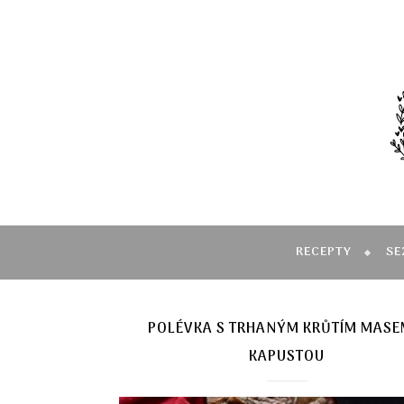
RECEPTY
SE
POLÉVKA S TRHANÝM KRŮTÍM MASE
KAPUSTOU