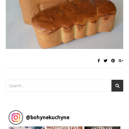
@
bohynekuchyne