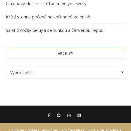
Citronový dort s ricottou a jedlými květy
Krůtí stehna pečená na kořenové zelenině
Salát z čočky beluga se šunkou a červenou řepou
ARCHIVY
Archivy
Užíváme cookies, abychom vám zajistili co možná nejsnadnější