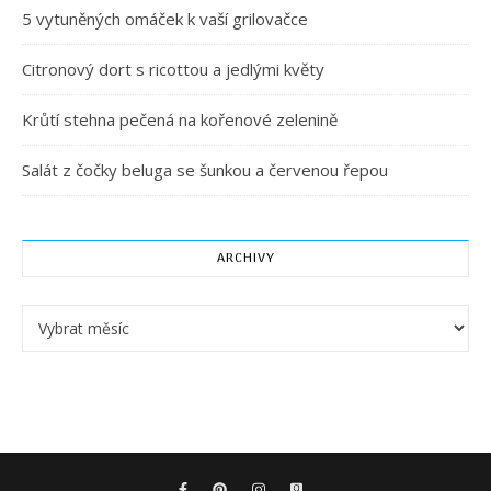
5 vytuněných omáček k vaší grilovačce
Citronový dort s ricottou a jedlými květy
Krůtí stehna pečená na kořenové zelenině
Salát z čočky beluga se šunkou a červenou řepou
ARCHIVY
Archivy