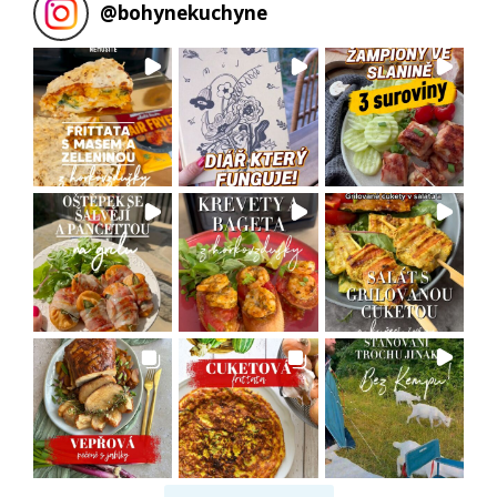
@
bohynekuchyne