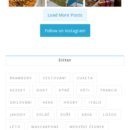
Load More Posts
Follow on Instagram
ŠTÍTKY
BRAMBORY
CESTOVÁNÍ
CUKETA
DEZERT
DORT
DÝNĚ
DĚTI
FRANCIE
GRILOVÁNÍ
HERA
HOUBY
ITÁLIE
JAHODY
KOLÁČ
KUŘE
KÁVA
LOSOS
LÉTO
MASCARPONE
MEDVĚDÍ ČESNEK