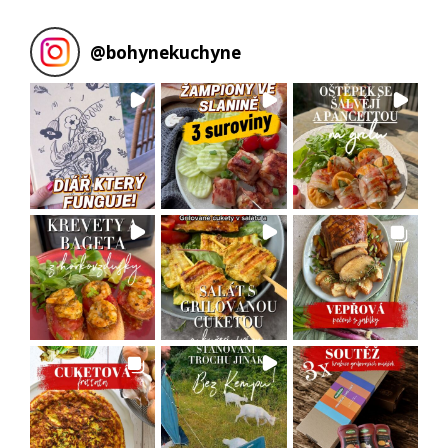
@
bohynekuchyne