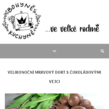
VELIKONOČNÍ MRKVOVÝ DORT S ČOKOLÁDOVÝMI
VEJCI