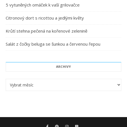
5 vytuněných omáček k vaší grilovačce
Citronový dort s ricottou a jedlými květy
Krůtí stehna pečená na kořenové zelenině
Salát z čočky beluga se šunkou a červenou řepou
ARCHIVY
Archivy