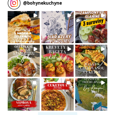
@
bohynekuchyne