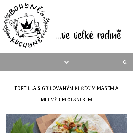
TORTILLA S GRILOVANÝM KUŘECÍM MASEM A
MEDVĚDÍM ČESNEKEM