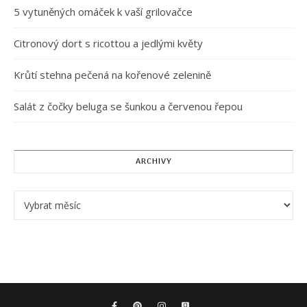
5 vytuněných omáček k vaší grilovačce
Citronový dort s ricottou a jedlými květy
Krůtí stehna pečená na kořenové zelenině
Salát z čočky beluga se šunkou a červenou řepou
ARCHIVY
Archivy