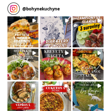
@
bohynekuchyne