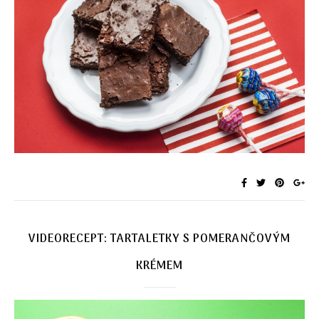
VIDEORECEPT: TARTALETKY S POMERANČOVÝM
KRÉMEM