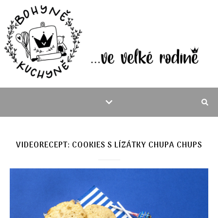
VIDEORECEPT: COOKIES S LÍZÁTKY CHUPA CHUPS