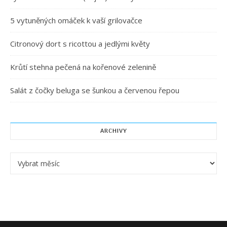
5 vytuněných omáček k vaší grilovačce
Citronový dort s ricottou a jedlými květy
Krůtí stehna pečená na kořenové zelenině
Salát z čočky beluga se šunkou a červenou řepou
ARCHIVY
Archivy