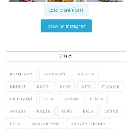
Load More Posts
Follow on Instagram
ŠTÍTKY
BRAMBORY
CESTOVÁNÍ
CUKETA
DEZERT
DORT
DÝNĚ
DĚTI
FRANCIE
GRILOVÁNÍ
HERA
HOUBY
ITÁLIE
JAHODY
KOLÁČ
KUŘE
KÁVA
LOSOS
LÉTO
MASCARPONE
MEDVĚDÍ ČESNEK