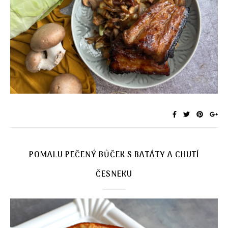
POMALU PEČENÝ BŮČEK S BATÁTY A CHUTÍ
ČESNEKU