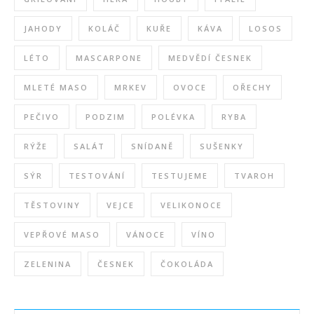
JAHODY
KOLÁČ
KUŘE
KÁVA
LOSOS
LÉTO
MASCARPONE
MEDVĚDÍ ČESNEK
MLETÉ MASO
MRKEV
OVOCE
OŘECHY
PEČIVO
PODZIM
POLÉVKA
RYBA
RÝŽE
SALÁT
SNÍDANĚ
SUŠENKY
SÝR
TESTOVÁNÍ
TESTUJEME
TVAROH
TĚSTOVINY
VEJCE
VELIKONOCE
VEPŘOVÉ MASO
VÁNOCE
VÍNO
ZELENINA
ČESNEK
ČOKOLÁDA