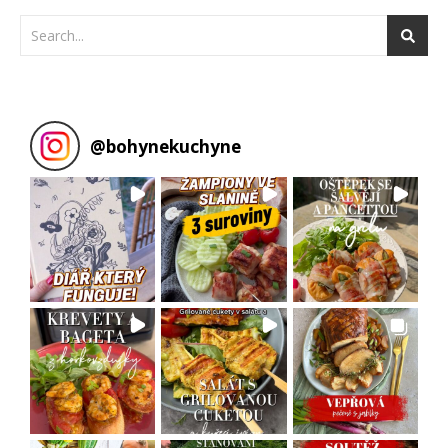
@
bohynekuchyne