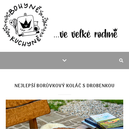
NEJLEPŠÍ BORŮVKOVÝ KOLÁČ S DROBENKOU