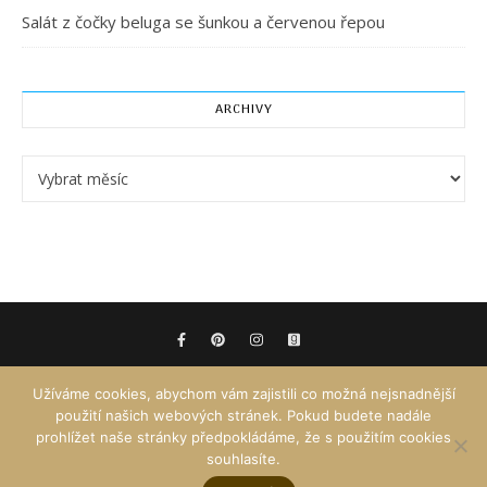
Salát z čočky beluga se šunkou a červenou řepou
ARCHIVY
Archivy
Užíváme cookies, abychom vám zajistili co možná nejsnadnější
použití našich webových stránek. Pokud budete nadále
prohlížet naše stránky předpokládáme, že s použitím cookies
souhlasíte.