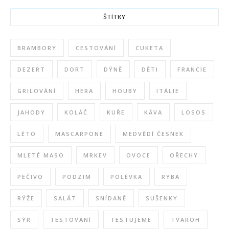
ŠTÍTKY
BRAMBORY
CESTOVÁNÍ
CUKETA
DEZERT
DORT
DÝNĚ
DĚTI
FRANCIE
GRILOVÁNÍ
HERA
HOUBY
ITÁLIE
JAHODY
KOLÁČ
KUŘE
KÁVA
LOSOS
LÉTO
MASCARPONE
MEDVĚDÍ ČESNEK
MLETÉ MASO
MRKEV
OVOCE
OŘECHY
PEČIVO
PODZIM
POLÉVKA
RYBA
RÝŽE
SALÁT
SNÍDANĚ
SUŠENKY
SÝR
TESTOVÁNÍ
TESTUJEME
TVAROH