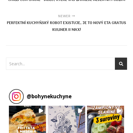
NEWER
PERFEKTNÍ KUCHYŇSKÝ ROBOT EXISTUJE, JE TO NOVÝ ETA GRATUS
KULINER II MAX!
@
bohynekuchyne