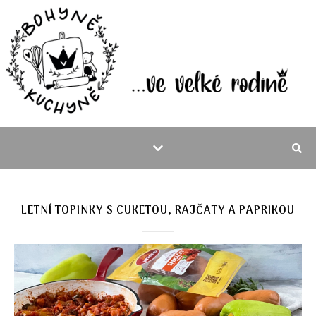
LETNÍ TOPINKY S CUKETOU, RAJČATY A PAPRIKOU