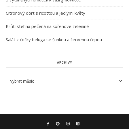
Citronový dort s ricottou a jedlými květy
Krůtí stehna pečená na kořenové zelenině
Salát z čočky beluga se šunkou a červenou řepou
ARCHIVY
Archivy