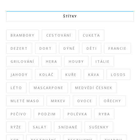
ŠTÍTKY
BRAMBORY
CESTOVÁNÍ
CUKETA
DEZERT
DORT
DÝNĚ
DĚTI
FRANCIE
GRILOVÁNÍ
HERA
HOUBY
ITÁLIE
JAHODY
KOLÁČ
KUŘE
KÁVA
LOSOS
LÉTO
MASCARPONE
MEDVĚDÍ ČESNEK
MLETÉ MASO
MRKEV
OVOCE
OŘECHY
PEČIVO
PODZIM
POLÉVKA
RYBA
RÝŽE
SALÁT
SNÍDANĚ
SUŠENKY