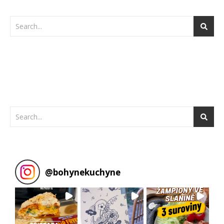
@
bohynekuchyne