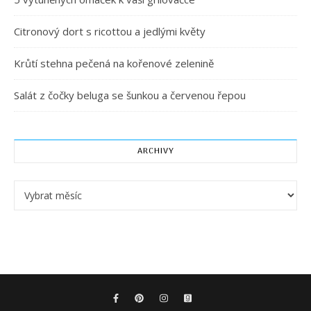
Citronový dort s ricottou a jedlými květy
Krůtí stehna pečená na kořenové zelenině
Salát z čočky beluga se šunkou a červenou řepou
ARCHIVY
Archivy