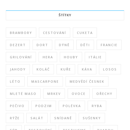
ŠTÍTKY
BRAMBORY
CESTOVÁNÍ
CUKETA
DEZERT
DORT
DÝNĚ
DĚTI
FRANCIE
GRILOVÁNÍ
HERA
HOUBY
ITÁLIE
JAHODY
KOLÁČ
KUŘE
KÁVA
LOSOS
LÉTO
MASCARPONE
MEDVĚDÍ ČESNEK
MLETÉ MASO
MRKEV
OVOCE
OŘECHY
PEČIVO
PODZIM
POLÉVKA
RYBA
RÝŽE
SALÁT
SNÍDANĚ
SUŠENKY