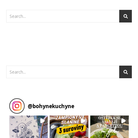
@
bohynekuchyne