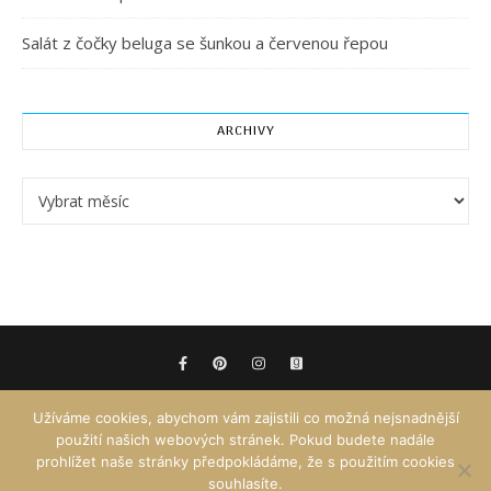
Salát z čočky beluga se šunkou a červenou řepou
ARCHIVY
Archivy
Užíváme cookies, abychom vám zajistili co možná nejsnadnější
použití našich webových stránek. Pokud budete nadále
prohlížet naše stránky předpokládáme, že s použitím cookies
souhlasíte.