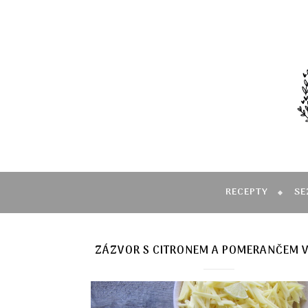
RECEPTY
SE
ZÁZVOR S CITRONEM A POMERANČEM 