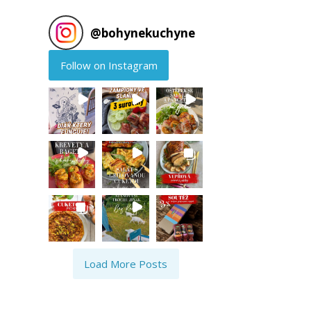
@
bohynekuchyne
Follow on Instagram
Load More Posts