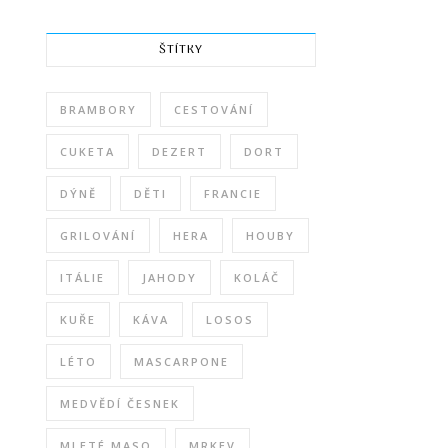
ŠTÍTKY
BRAMBORY
CESTOVÁNÍ
CUKETA
DEZERT
DORT
DÝNĚ
DĚTI
FRANCIE
GRILOVÁNÍ
HERA
HOUBY
ITÁLIE
JAHODY
KOLÁČ
KUŘE
KÁVA
LOSOS
LÉTO
MASCARPONE
MEDVĚDÍ ČESNEK
MLETÉ MASO
MRKEV