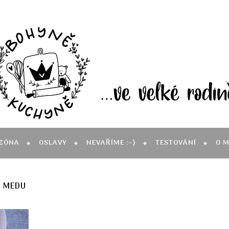
ZÓNA
OSLAVY
NEVAŘÍME :-)
TESTOVÁNÍ
O 
V MEDU